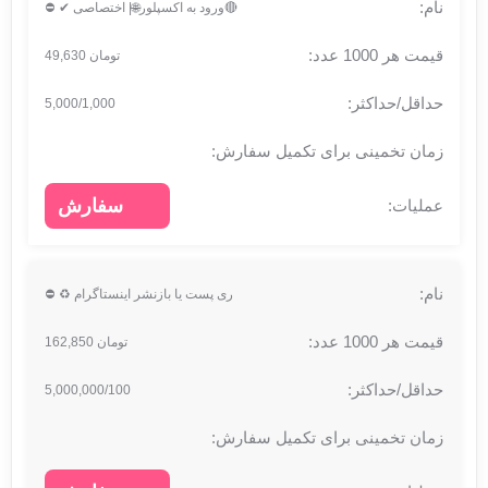
🔴ورود به اکسپلور🌐| اختصاصی ✔ ⛔
تومان 49,630
5,000/1,000
سفارش
ری پست یا بازنشر اینستاگرام ♻ ⛔
تومان 162,850
5,000,000/100