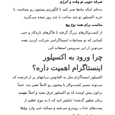
صرفه‌ جویی تو وقت و انرژی
به‌جای اینکه ماه‌ها صبر کنید تا الگوریتم پستتون رو بشناسه، با
خرید اکسپلور تو چند ساعت یا چند روز نتیجه می‌گیرید.
مناسب برای همه نوع پیج
از کسب‌وکارهای بزرگ گرفته تا بلاگرهای تازه‌کار و حتی
کسایی که تو مسابقات اینستاگرامی شرکت کردن، همه
می‌تونن از این سرویس استفاده کنن.
چرا ورود به اکسپلور
اینستاگرام اهمیت داره؟
اکسپلور اینستاگرام مثل یه اقیانوس بی‌انتهای پر از فرصته که
می‌تونه مسیر کسب‌وکار یا پیجتون رو کاملاً تغییر بده. حتماً
براتون پیش اومده که تو اکسپلور غرق بشید و اصلاً نفهمید
زمان چطور گذشته! دلیلش اینه که با یه موج عظیم از
پست‌های جذاب روبه‌رو می‌شید و ممکنه حتی وارد پیج‌ها