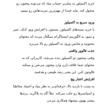
خرید اکسپلور یه میان‌بر حساب میاد که می‌تونه پیجتون رو
متحول کنه. بیاید چندتا از مهم‌ترین مزیت‌هاش رو ببینیم:
ورود سریع به اکسپلور
با خرید بسته‌های اکسپلور، پستتون با افزایش ویو، لایک، شیر
و سیو، به الگوریتم اینستاگرام سیگنال می‌ده که محتوای
محبوبیه و شانس ورود به اکسپلور رو بالا می‌بره.
جذب فالوور واقعی
وقتی پستتون تو اکسپلور دیده می‌شه، کاربرایی که به
محتوای شما علاقه دارن وارد پیجتون می‌شن و ممکنه
فالوتون کنن. این یعنی رشد طبیعی و هدفمند.
افزایش اعتبار پیج
یه پست با بازدید بالا، حرفه‌ای‌تر به نظر میاد و اعتماد مخاطبا
و اسپانسرها رو جلب می‌کنه. مثلاً اگه یه بلاگرید، برندها
بیشتر بهتون پیشنهاد همکاری می‌دن.