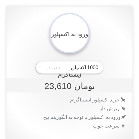
ورود به اکسپلور
اینستاگرام
تومان 23,610
💓 خرید اکسپلور اینستاگرام
💓 ریزش دار
💓ورود به اکسپلور با توجه به الگوریتم پیج
💎 سرعت خوب