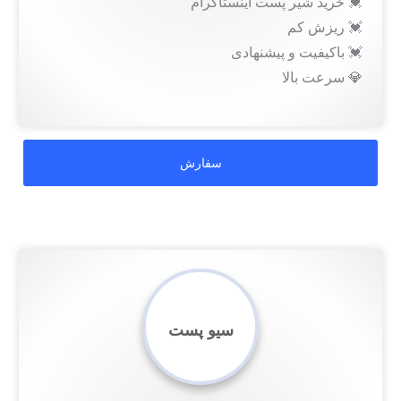
💓 خرید شیر پست اینستاگرام
💓 ریزش کم
💓 باکیفیت و پیشنهادی
💎 سرعت بالا
سیو پست