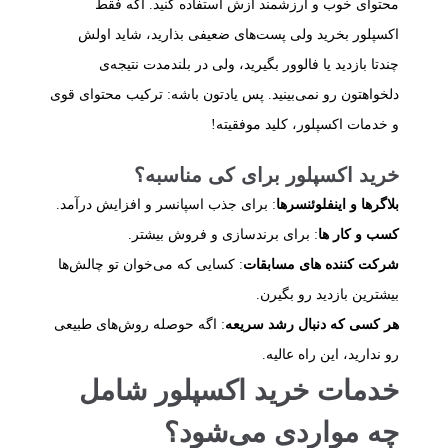
محتوای خوب و ارزشمند ازش استفاده کنید. اگه فقط
اکسپلور بخرید ولی پست‌های ضعیفی بذارید، شاید اولش
چندتا بازدید یا فالوور بگیرید، ولی در بلندمدت نتیجه‌ی
دلخواهتون رو نمی‌بینید. پس یادتون باشه: ترکیب محتوای قوی
و خدمات اکسپلور، کلید موفقیته!
خرید اکسپلور برای کی مناسبه؟
بلاگرها و اینفلوئنسرها
: برای جذب اسپانسر و افزایش درآمد.
کسب‌ و کار ها
: برای برندسازی و فروش بیشتر.
شرکت‌ کننده‌ های مسابقات
: کسایی که می‌خوان تو چالش‌ها
بیشترین بازدید رو بگیرن.
هر کسی که دنبال رشد سریعه
: اگه حوصله روش‌های طبیعی
رو ندارید، این راه عالیه.
خدمات خرید اکسپلور شامل
چه مواردی می‌شود؟