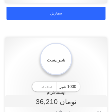
شیر پست
اینستاگرام
تومان 36,210