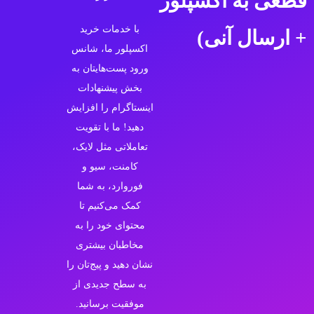
قطعی به اکسپلور
با خدمات خرید
+ ارسال آنی)
اکسپلور ما، شانس
ورود پست‌هایتان به
بخش پیشنهادات
اینستاگرام را افزایش
دهید! ما با تقویت
تعاملاتی مثل لایک،
کامنت، سیو و
فوروارد، به شما
کمک می‌کنیم تا
محتوای خود را به
مخاطبان بیشتری
نشان دهید و پیج‌تان را
به سطح جدیدی از
موفقیت برسانید.