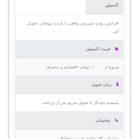
اکسپلور
افزایش ریچ و ایمپرشن واقعی با بازدید پروفایل، تحویل
آنی
💲
قیمت اکسپلور
شروع از ۱۰,۰۰۰ تومان، اقتصادی و به‌صرفه
⏳
زمان تحویل
سیستم خودکار با تحویل سریع پس از پرداخت
📞
پشتیبانی
پشتیبانی ۲۴ ساعته، حتی در تعطیلات