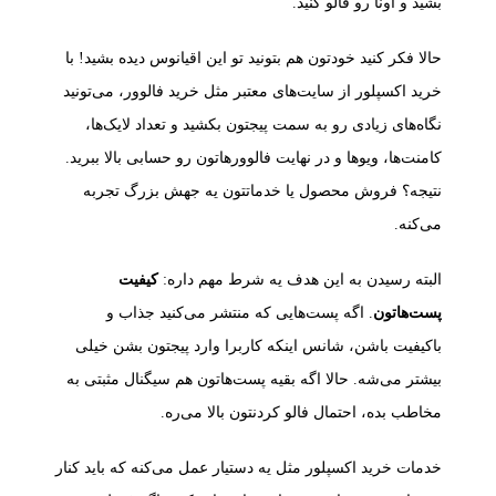
بشید و اونا رو فالو کنید.
حالا فکر کنید خودتون هم بتونید تو این اقیانوس دیده بشید! با
خرید اکسپلور از سایت‌های معتبر مثل خرید فالوور، می‌تونید
نگاه‌های زیادی رو به سمت پیجتون بکشید و تعداد لایک‌ها،
کامنت‌ها، ویوها و در نهایت فالوورهاتون رو حسابی بالا ببرید.
نتیجه؟ فروش محصول یا خدماتتون یه جهش بزرگ تجربه
می‌کنه.
البته رسیدن به این هدف یه شرط مهم داره:
کیفیت
پست‌هاتون
. اگه پست‌هایی که منتشر می‌کنید جذاب و
باکیفیت باشن، شانس اینکه کاربرا وارد پیجتون بشن خیلی
بیشتر می‌شه. حالا اگه بقیه پست‌هاتون هم سیگنال مثبتی به
مخاطب بده، احتمال فالو کردنتون بالا می‌ره.
خدمات خرید اکسپلور مثل یه دستیار عمل می‌کنه که باید کنار