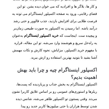
و کار ها، بلاگر ها و افرادیه که می‌ خوان دیده بشن. تو این
فضای رقابتی، ورود به صفحه اکسپلور اینستاگرام می‌ تونه یه
فرصت طلایی برای افزایش بازدید، جذب فالوور و حتی رشد
درآمد باشه. اما رسیدن به اکسپلور به‌ صورت طبیعی زمان‌بر
و پیچیده‌ ست. اینجاست که
خرید اکسپلور اینستاگرام
به‌عنوان
یه راه‌حل سریع و هوشمند وارد می‌شه. تو این مقاله، قراره
با مفهوم خرید اکسپلور، مزایاش، نحوه کارش و نکات مهمش
آشنا بشید تا بتونید بهترین استفاده رو ازش ببرید.
اکسپلور اینستاگرام چیه و چرا باید بهش
اهمیت بدیم؟
اکسپلور اینستاگرام یه بخش جذاب و پربازدیده که پست‌ها،
ریلزها و استوری‌های عمومی رو بر اساس علایق کاربرا نشون
می‌ده. وقتی پستتون تو اکسپلور ظاهر می‌شه، شانس دیده
شدن توسط هزاران یا حتی میلیون‌ها کاربر جدید رو پیدا